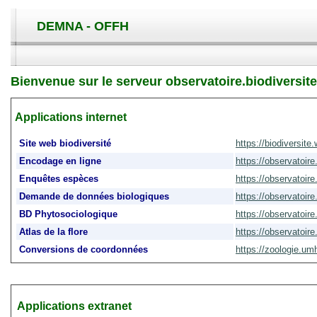
DEMNA - OFFH
Bienvenue sur le serveur observatoire.biodiversite
Applications internet
Site web biodiversité
https://biodiversite.
Encodage en ligne
https://observatoire
Enquêtes espèces
https://observatoire
Demande de données biologiques
https://observatoire
BD Phytosociologique
https://observatoir
Atlas de la flore
https://observatoire
Conversions de coordonnées
https://zoologie.um
Applications extranet