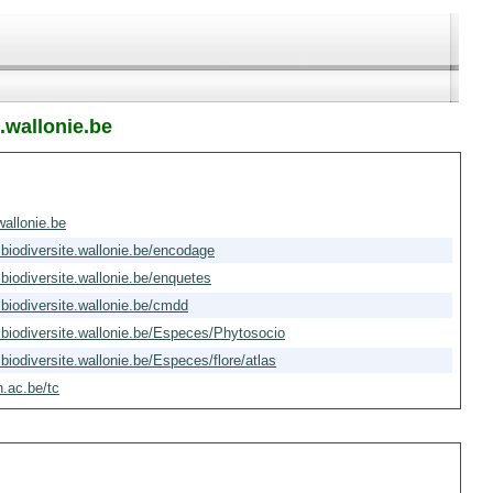
.wallonie.be
wallonie.be
.biodiversite.wallonie.be/encodage
.biodiversite.wallonie.be/enquetes
.biodiversite.wallonie.be/cmdd
e.biodiversite.wallonie.be/Especes/Phytosocio
.biodiversite.wallonie.be/Especes/flore/atlas
h.ac.be/tc